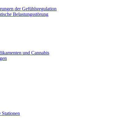
rungen der Gefühlsregulation
tische Belastungsstörung
dikamenten und Cannabis
ogen
 Stationen