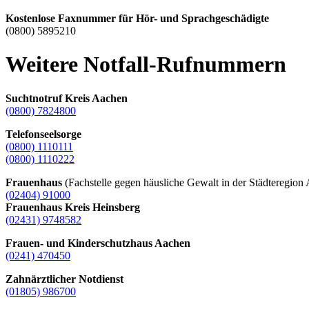
Kostenlose Faxnummer für Hör- und Sprachgeschädigte
(0800) 5895210
Weitere Notfall-Rufnummern
Suchtnotruf Kreis Aachen
(0800) 7824800
Telefonseelsorge
(0800) 1110111
(0800) 1110222
Frauenhaus
(Fachstelle gegen häusliche Gewalt in der Städteregion
(02404) 91000
Frauenhaus Kreis Heinsberg
(02431) 9748582
Frauen- und Kinderschutzhaus Aachen
(0241) 470450
Zahnärztlicher Notdienst
(01805) 986700