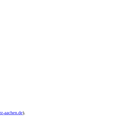
z-aachen.de
).