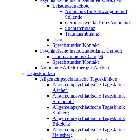
Psychiatrische Institutsambulanz, Aachen
Leistungsangebote
Ambulanz für Schwangere und
Stillende
Gerontopsychiatrische Ambulanz
Suchtambulanz
Traumaambulanz
Team
Sprechstunden/Kontakt
Psychiatrische Institutsambulanz, Gangelt
Traumaambulanz Gangelt
Sprechstunden/Kontakt
Ambulante Arbeitstherapie Aachen
Tageskliniken
Allgemeinpsychiatrische Tageskliniken
Allgemeinpsychiatrische Tagesklinik
Aachen
Allgemeinpsychiatrische Tagesklinik
Simmerath
Allgemeinpsychiatrische Tagesklinik
Stolberg
Allgemeinpsychiatrische Tagesklinik
Erkelenz
Allgemeinpsychiatrische Tagesklinik
Heinsberg