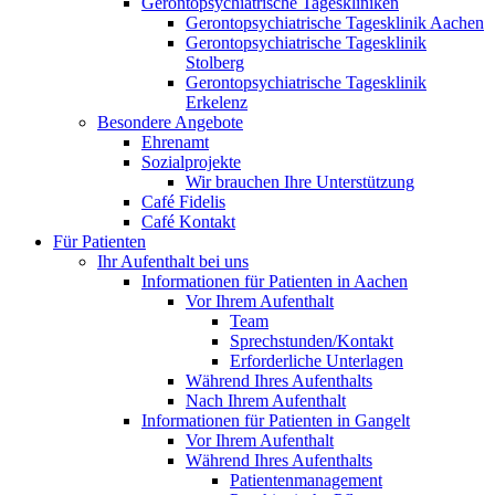
Gerontopsychiatrische Tageskliniken
Gerontopsychiatrische Tagesklinik Aachen
Gerontopsychiatrische Tagesklinik
Stolberg
Gerontopsychiatrische Tagesklinik
Erkelenz
Besondere Angebote
Ehrenamt
Sozialprojekte
Wir brauchen Ihre Unterstützung
Café Fidelis
Café Kontakt
Für Patienten
Ihr Aufenthalt bei uns
Informationen für Patienten in Aachen
Vor Ihrem Aufenthalt
Team
Sprechstunden/Kontakt
Erforderliche Unterlagen
Während Ihres Aufenthalts
Nach Ihrem Aufenthalt
Informationen für Patienten in Gangelt
Vor Ihrem Aufenthalt
Während Ihres Aufenthalts
Patientenmanagement