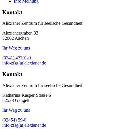
Ihre Meinung
Kontakt
Alexianer Zentrum für seelische Gesundheit
Alexianergraben 33
52062
Aachen
Ihr Weg zu uns
(0241) 47701-0
info-zfsg(at)alexianer.de
Kontakt
Alexianer Zentrum für seelische Gesundheit
Katharina-Kasper-Straße 6
52538
Gangelt
Ihr Weg zu uns
(02454) 59-0
info-zfsg(at)alexianer.de