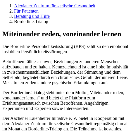
Alexianer Zentrum für seelische Gesundheit
Für Patienten
Beratung und Hilfe
Borderline-Trialog
Miteinander reden, voneinander lernen
Die Borderline-Persönlichkeitsstörung (BPS) zählt zu den emotional
instabilen Persönlichkeitsstörungen.
Betroffenen fällt es schwer, Beziehungen zu anderen Menschen
aufzubauen und zu halten. Kennzeichnend ist eine hohe Impulsivität
in zwischenmenschlichen Beziehungen, der Stimmung und dem
Selbstbild, begleitet durch ein chronisches Gefühl der inneren Leere.
Meist treten zudem andere psychische Erkrankungen auf.
Der Borderline-Trialog steht unter dem Motto „Miteinander reden,
voneinander lernen“ und bietet eine Plattform zum
Erfahrungsaustausch zwischen Betroffenen, Angehörigen,
Expertinnen und Experten sowie Interessierten.
Der Aachener Laienhelfer Initiative e. V. bietet in Kooperation mit
dem Alexianer Zentrum für seelische Gesundheit regelmäßig einmal
im Monat ein Borderline-Trialog an. Die Teilnahme ist kostenlos.