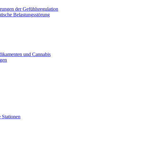
rungen der Gefühlsregulation
tische Belastungsstörung
dikamenten und Cannabis
ogen
 Stationen