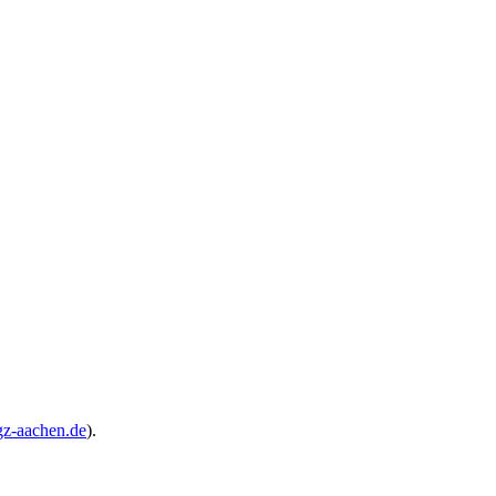
z-aachen.de
).