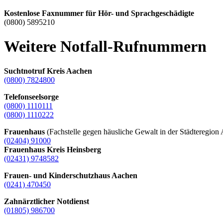
Kostenlose Faxnummer für Hör- und Sprachgeschädigte
(0800) 5895210
Weitere Notfall-Rufnummern
Suchtnotruf Kreis Aachen
(0800) 7824800
Telefonseelsorge
(0800) 1110111
(0800) 1110222
Frauenhaus
(Fachstelle gegen häusliche Gewalt in der Städteregion
(02404) 91000
Frauenhaus Kreis Heinsberg
(02431) 9748582
Frauen- und Kinderschutzhaus Aachen
(0241) 470450
Zahnärztlicher Notdienst
(01805) 986700