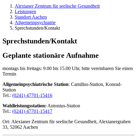
Alexianer Zentrum für seelische Gesundheit
Leistungen
Standort Aachen
Allgemeinpsychiatrie
Sprechstunden/Kontakt
Sprechstunden/Kontakt
Geplante stationäre Aufnahme
montags bis freitags:
9.00 bis 15.00 Uhr, bitte vereinbaren Sie einen
Termin
Allgemeinpsychiatrische Station
: Camillus-Station, Konrad-​
Station
Tel.:
(0241) 47701-15416
Wahlleistungsstation:
Antonius-Station
Tel.:
(0241) 47701-15417
Ort:
Alexianer Zentrum für seelische Gesundheit, Alexianergraben
33, 52062 Aachen