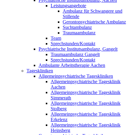
Psychiatrische Institutsambulanz, Aachen
Leistungsangebote
Ambulanz für Schwangere und
Stillende
Gerontopsychiatrische Ambulanz
Suchtambulanz
Traumaambulanz
Team
Sprechstunden/Kontakt
Psychiatrische Institutsambulanz, Gangelt
Traumaambulanz Gangelt
Sprechstunden/Kontakt
Ambulante Arbeitstherapie Aachen
Tageskliniken
Allgemeinpsychiatrische Tageskliniken
Allgemeinpsychiatrische Tagesklinik
Aachen
Allgemeinpsychiatrische Tagesklinik
Simmerath
Allgemeinpsychiatrische Tagesklinik
Stolberg
Allgemeinpsychiatrische Tagesklinik
Erkelenz
Allgemeinpsychiatrische Tagesklinik
Heinsberg