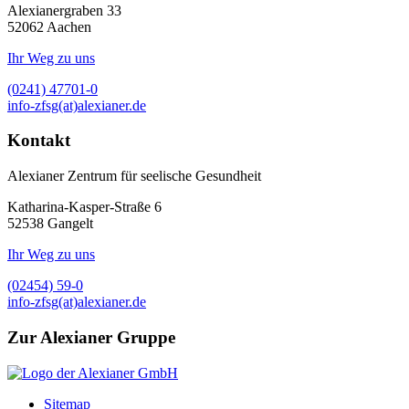
Alexianergraben 33
52062
Aachen
Ihr Weg zu uns
(0241) 47701-0
info-zfsg(at)alexianer.de
Kontakt
Alexianer Zentrum für seelische Gesundheit
Katharina-Kasper-Straße 6
52538
Gangelt
Ihr Weg zu uns
(02454) 59-0
info-zfsg(at)alexianer.de
Zur Alexianer Gruppe
Sitemap