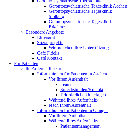
Gerontopsychiatrische Tageskliniken
Gerontopsychiatrische Tagesklinik Aachen
Gerontopsychiatrische Tagesklinik
Stolberg
Gerontopsychiatrische Tagesklinik
Erkelenz
Besondere Angebote
Ehrenamt
Sozialprojekte
Wir brauchen Ihre Unterstützung
Café Fidelis
Café Kontakt
Für Patienten
Ihr Aufenthalt bei uns
Informationen für Patienten in Aachen
Vor Ihrem Aufenthalt
Team
Sprechstunden/Kontakt
Erforderliche Unterlagen
Während Ihres Aufenthalts
Nach Ihrem Aufenthalt
Informationen für Patienten in Gangelt
Vor Ihrem Aufenthalt
Während Ihres Aufenthalts
Patientenmanagement