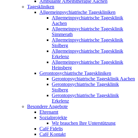
Ambulante Arbeitstherapie Aachen
Tageskliniken
Allgemeinpsychiatrische Tageskliniken
Allgemeinpsychiatrische Tagesklinik
Aachen
Allgemeinpsychiatrische Tagesklinik
Simmerath
Allgemeinpsychiatrische Tagesklinik
Stolberg
Allgemeinpsychiatrische Tagesklinik
Erkelenz
Allgemeinpsychiatrische Tagesklinik
Heinsberg
Gerontopsychiatrische Tageskliniken
Gerontopsychiatrische Tagesklinik Aachen
Gerontopsychiatrische Tagesklinik
Stolberg
Gerontopsychiatrische Tagesklinik
Erkelenz
Besondere Angebote
Ehrenamt
Sozialprojekte
Wir brauchen Ihre Unterstützung
Café Fidelis
Café Kontakt