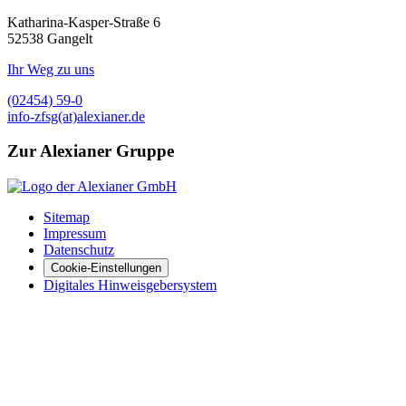
Katharina-Kasper-Straße 6
52538
Gangelt
Ihr Weg zu uns
(02454) 59-0
info-zfsg(at)alexianer.de
Zur Alexianer Gruppe
Sitemap
Impressum
Datenschutz
Cookie-Einstellungen
Digitales Hinweisgebersystem