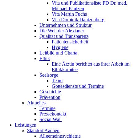
Vita und Publikationsliste PD Dr. med.
Michael Paulzen
Vita Martin Fuchs
Vita Dominik Dautzenberg
Unternehmen und Struktur
Die Welt der Alexianer
Qualität und Transparenz
Patientensicherheit
Hygiene
Leitbild und Charta
Ethik
Eine Ärztin berichtet aus ihrer Arbeit im
Ethikkomitee
Seelsorge
Team
Gottesdienste und Termine
Geschichte
Prävention
Aktuelles
Termine
Pressekontakt
Social Wall
Leistungen
Standort Aachen
Allgemeinpsychiatrie