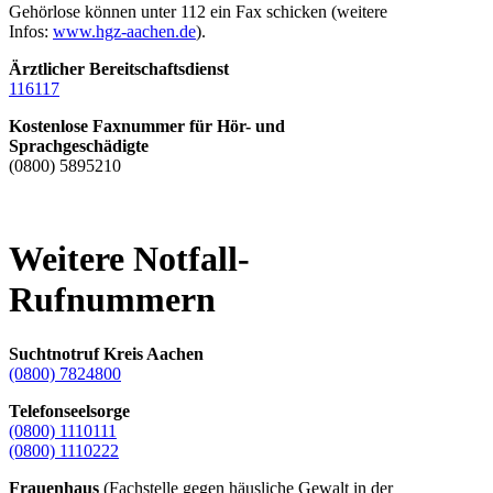
Gehörlose können unter 112 ein Fax schicken (weitere
Infos:
www.hgz-aachen.de
).
Ärztlicher Bereitschaftsdienst
116117
Kostenlose Faxnummer für Hör- und
Sprachgeschädigte
(0800) 5895210
Weitere Notfall-
Rufnummern
Suchtnotruf Kreis Aachen
(0800) 7824800
Telefonseelsorge
(0800) 1110111
(0800) 1110222
Frauenhaus
(Fachstelle gegen häusliche Gewalt in der