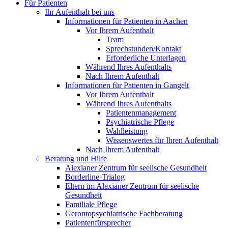
Für Patienten
Ihr Aufenthalt bei uns
Informationen für Patienten in Aachen
Vor Ihrem Aufenthalt
Team
Sprechstunden/Kontakt
Erforderliche Unterlagen
Während Ihres Aufenthalts
Nach Ihrem Aufenthalt
Informationen für Patienten in Gangelt
Vor Ihrem Aufenthalt
Während Ihres Aufenthalts
Patientenmanagement
Psychiatrische Pflege
Wahlleistung
Wissenswertes für Ihren Aufenthalt
Nach Ihrem Aufenthalt
Beratung und Hilfe
Alexianer Zentrum für seelische Gesundheit
Borderline-Trialog
Eltern im Alexianer Zentrum für seelische
Gesundheit
Familiale Pflege
Gerontopsychiatrische Fachberatung
Patientenfürsprecher