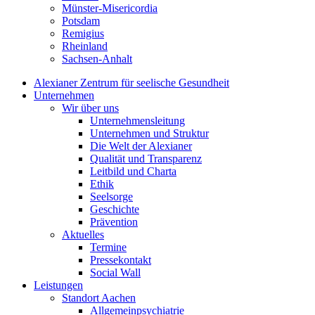
Münster-Misericordia
Potsdam
Remigius
Rheinland
Sachsen-Anhalt
Alexianer Zentrum für seelische Gesundheit
Unternehmen
Wir über uns
Unternehmensleitung
Unternehmen und Struktur
Die Welt der Alexianer
Qualität und Transparenz
Leitbild und Charta
Ethik
Seelsorge
Geschichte
Prävention
Aktuelles
Termine
Pressekontakt
Social Wall
Leistungen
Standort Aachen
Allgemeinpsychiatrie