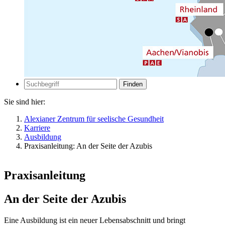
Zur
Suche
Suche
Sie sind hier:
Alexianer Zentrum für seelische Gesundheit
Karriere
Ausbildung
Praxisanleitung: An der Seite der Azubis
Praxisanleitung
An der Seite der Azubis
Eine Ausbildung ist ein neuer Lebensabschnitt und bringt