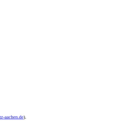
z-aachen.de
).