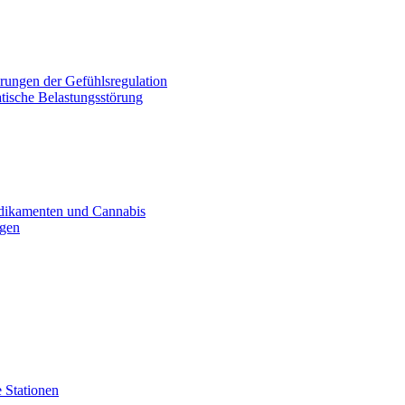
rungen der Gefühlsregulation
tische Belastungsstörung
dikamenten und Cannabis
ogen
 Stationen