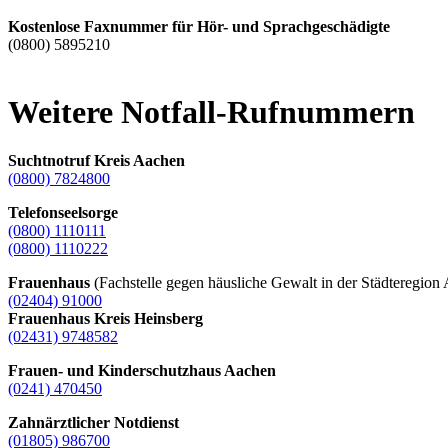
Kostenlose Faxnummer für Hör- und Sprachgeschädigte
(0800) 5895210
Weitere Notfall-Rufnummern
Suchtnotruf Kreis Aachen
(0800) 7824800
Telefonseelsorge
(0800) 1110111
(0800) 1110222
Frauenhaus
(Fachstelle gegen häusliche Gewalt in der Städteregion
(02404) 91000
Frauenhaus Kreis Heinsberg
(02431) 9748582
Frauen- und Kinderschutzhaus Aachen
(0241) 470450
Zahnärztlicher Notdienst
(01805) 986700