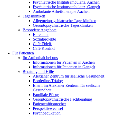
Psychiatrische Institutsambulanz, Aachen
Psychiatrische Institutsambulanz, Gangelt
Ambulante Arbeitstherapie Aachen
Tageskliniken
Allgemeinpsychiatrische Tageskliniken
Gerontopsychiatrische Tageskliniken
Besondere Angebote
Ehrenamt
Sozialprojekte
Café Fidelis
Café Kontakt
Für Patienten
Ihr Aufenthalt bei uns
Informationen für Patienten in Aachen
Informationen für Patienten in Gangelt
Beratung und Hilfe
Alexianer Zentrum für seelische Gesundheit
Borderline-Trialog
Eltern im Alexianer Zentrum für seelische
Gesundheit
Familiale Pflege
Gerontopsychiatrische Fachberatung
Patientenfürsprecher
Perspektivwechsel
Psychoedukation