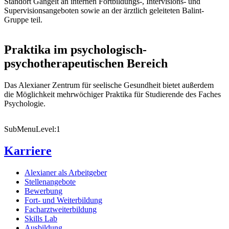
Standort Gangelt an internen Fortbildungs-, Intervisions- und
Supervisionsangeboten sowie an der ärztlich geleiteten Balint-
Gruppe teil.
Praktika im psychologisch-
psychotherapeutischen Bereich
Das Alexianer Zentrum für seelische Gesundheit bietet außerdem
die Möglichkeit mehrwöchiger Praktika für Studierende des Faches
Psychologie.
SubMenuLevel:1
Karriere
Alexianer als Arbeitgeber
Stellenangebote
Bewerbung
Fort- und Weiterbildung
Facharztweiterbildung
Skills Lab
Ausbildung