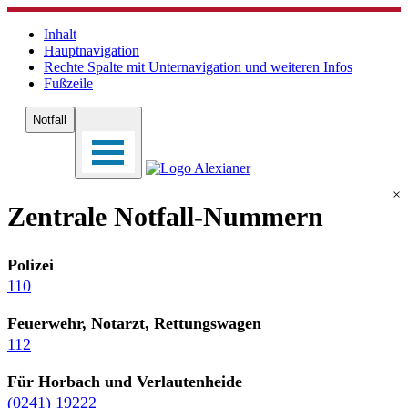
Inhalt
Hauptnavigation
Rechte Spalte mit Unternavigation und weiteren Infos
Fußzeile
Notfall
×
Zentrale Notfall-Nummern
Polizei
110
Feuerwehr, Notarzt, Rettungswagen
112
Für Horbach und Verlautenheide
(0241) 19222