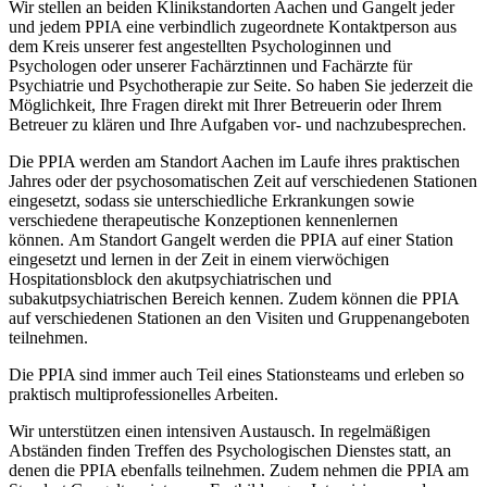
Wir stellen an beiden Klinikstandorten Aachen und Gangelt jeder
und jedem PPIA eine verbindlich zugeordnete Kontaktperson aus
dem Kreis unserer fest angestellten Psychologinnen und
Psychologen oder unserer Fachärztinnen und Fachärzte für
Psychiatrie und Psychotherapie zur Seite. So haben Sie jederzeit die
Möglichkeit, Ihre Fragen direkt mit Ihrer Betreuerin oder Ihrem
Betreuer zu klären und Ihre Aufgaben vor- und nachzubesprechen.
Die PPIA werden am Standort Aachen im Laufe ihres praktischen
Jahres oder der psychosomatischen Zeit auf verschiedenen Stationen
eingesetzt, sodass sie unterschiedliche Erkrankungen sowie
verschiedene therapeutische Konzeptionen kennenlernen
können. Am Standort Gangelt werden die PPIA auf einer Station
eingesetzt und lernen in der Zeit in einem vierwöchigen
Hospitationsblock den akutpsychiatrischen und
subakutpsychiatrischen Bereich kennen. Zudem können die PPIA
auf verschiedenen Stationen an den Visiten und Gruppenangeboten
teilnehmen.
Die PPIA sind immer auch Teil eines Stationsteams und erleben so
praktisch multiprofessionelles Arbeiten.
Wir unterstützen einen intensiven Austausch. In regelmäßigen
Abständen finden Treffen des Psychologischen Dienstes statt, an
denen die PPIA ebenfalls teilnehmen. Zudem nehmen die PPIA am