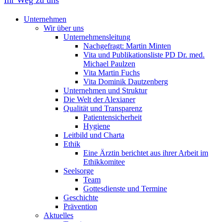
Unternehmen
Wir über uns
Unternehmensleitung
Nachgefragt: Martin Minten
Vita und Publikationsliste PD Dr. med.
Michael Paulzen
Vita Martin Fuchs
Vita Dominik Dautzenberg
Unternehmen und Struktur
Die Welt der Alexianer
Qualität und Transparenz
Patientensicherheit
Hygiene
Leitbild und Charta
Ethik
Eine Ärztin berichtet aus ihrer Arbeit im
Ethikkomitee
Seelsorge
Team
Gottesdienste und Termine
Geschichte
Prävention
Aktuelles