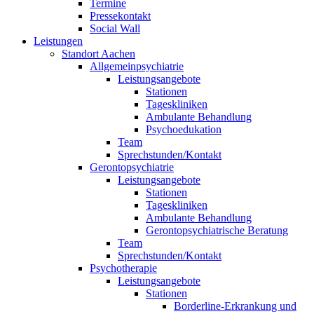
Termine
Pressekontakt
Social Wall
Leistungen
Standort Aachen
Allgemeinpsychiatrie
Leistungsangebote
Stationen
Tageskliniken
Ambulante Behandlung
Psychoedukation
Team
Sprechstunden/Kontakt
Gerontopsychiatrie
Leistungsangebote
Stationen
Tageskliniken
Ambulante Behandlung
Gerontopsychiatrische Beratung
Team
Sprechstunden/Kontakt
Psychotherapie
Leistungsangebote
Stationen
Borderline-Erkrankung und