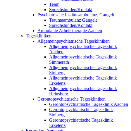
Team
Sprechstunden/Kontakt
Psychiatrische Institutsambulanz, Gangelt
Traumaambulanz Gangelt
Sprechstunden/Kontakt
Ambulante Arbeitstherapie Aachen
Tageskliniken
Allgemeinpsychiatrische Tageskliniken
Allgemeinpsychiatrische Tagesklinik
Aachen
Allgemeinpsychiatrische Tagesklinik
Simmerath
Allgemeinpsychiatrische Tagesklinik
Stolberg
Allgemeinpsychiatrische Tagesklinik
Erkelenz
Allgemeinpsychiatrische Tagesklinik
Heinsberg
Gerontopsychiatrische Tageskliniken
Gerontopsychiatrische Tagesklinik Aachen
Gerontopsychiatrische Tagesklinik
Stolberg
Gerontopsychiatrische Tagesklinik
Erkelenz
Besondere Angebote