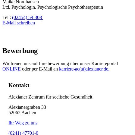
Maike Nordhausen
Ltd. Psychologin, Psychologische Psychotherapeutin
Tel.:
(02454) 59-308
E-Mail schreiben
Bewerbung
Wir freuen uns auf Ihre bewerbung über unser Karriereportal
ONLINE
oder per E-Mail an
karriere-ac(at)alexianer.de.
Kontakt
Alexianer Zentrum für seelische Gesundheit
Alexianergraben 33
52062
Aachen
Ihr Weg zu uns
(0241) 47701-0