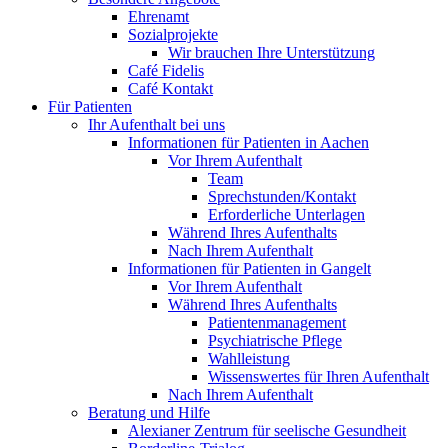
Ehrenamt
Sozialprojekte
Wir brauchen Ihre Unterstützung
Café Fidelis
Café Kontakt
Für Patienten
Ihr Aufenthalt bei uns
Informationen für Patienten in Aachen
Vor Ihrem Aufenthalt
Team
Sprechstunden/Kontakt
Erforderliche Unterlagen
Während Ihres Aufenthalts
Nach Ihrem Aufenthalt
Informationen für Patienten in Gangelt
Vor Ihrem Aufenthalt
Während Ihres Aufenthalts
Patientenmanagement
Psychiatrische Pflege
Wahlleistung
Wissenswertes für Ihren Aufenthalt
Nach Ihrem Aufenthalt
Beratung und Hilfe
Alexianer Zentrum für seelische Gesundheit