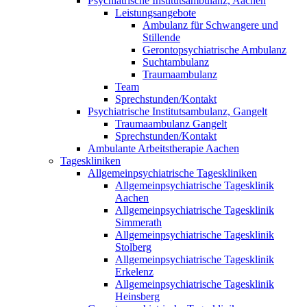
Psychiatrische Institutsambulanz, Aachen
Leistungsangebote
Ambulanz für Schwangere und
Stillende
Gerontopsychiatrische Ambulanz
Suchtambulanz
Traumaambulanz
Team
Sprechstunden/Kontakt
Psychiatrische Institutsambulanz, Gangelt
Traumaambulanz Gangelt
Sprechstunden/Kontakt
Ambulante Arbeitstherapie Aachen
Tageskliniken
Allgemeinpsychiatrische Tageskliniken
Allgemeinpsychiatrische Tagesklinik
Aachen
Allgemeinpsychiatrische Tagesklinik
Simmerath
Allgemeinpsychiatrische Tagesklinik
Stolberg
Allgemeinpsychiatrische Tagesklinik
Erkelenz
Allgemeinpsychiatrische Tagesklinik
Heinsberg