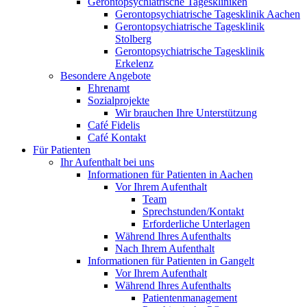
Gerontopsychiatrische Tageskliniken
Gerontopsychiatrische Tagesklinik Aachen
Gerontopsychiatrische Tagesklinik
Stolberg
Gerontopsychiatrische Tagesklinik
Erkelenz
Besondere Angebote
Ehrenamt
Sozialprojekte
Wir brauchen Ihre Unterstützung
Café Fidelis
Café Kontakt
Für Patienten
Ihr Aufenthalt bei uns
Informationen für Patienten in Aachen
Vor Ihrem Aufenthalt
Team
Sprechstunden/Kontakt
Erforderliche Unterlagen
Während Ihres Aufenthalts
Nach Ihrem Aufenthalt
Informationen für Patienten in Gangelt
Vor Ihrem Aufenthalt
Während Ihres Aufenthalts
Patientenmanagement