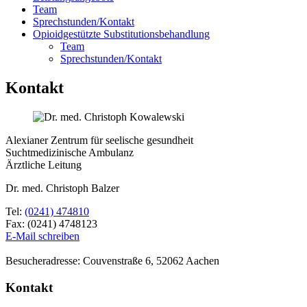
Team
Sprechstunden/Kontakt
Opioidgestützte Substitutionsbehandlung
Team
Sprechstunden/Kontakt
Kontakt
Alexianer Zentrum für seelische gesundheit
Suchtmedizinische Ambulanz
Ärztliche Leitung
Dr. med. Christoph Balzer
Tel:
(0241) 474810
Fax: (0241) 4748123
E-Mail schreiben
Besucheradresse:
Couvenstraße 6, 52062 Aachen
Kontakt