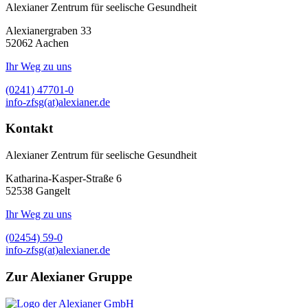
Alexianer Zentrum für seelische Gesundheit
Alexianergraben 33
52062
Aachen
Ihr Weg zu uns
(0241) 47701-0
info-zfsg(at)alexianer.de
Kontakt
Alexianer Zentrum für seelische Gesundheit
Katharina-Kasper-Straße 6
52538
Gangelt
Ihr Weg zu uns
(02454) 59-0
info-zfsg(at)alexianer.de
Zur Alexianer Gruppe