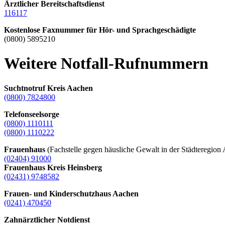
Ärztlicher Bereitschaftsdienst
116117
Kostenlose Faxnummer für Hör- und Sprachgeschädigte
(0800) 5895210
Weitere Notfall-Rufnummern
Suchtnotruf Kreis Aachen
(0800) 7824800
Telefonseelsorge
(0800) 1110111
(0800) 1110222
Frauenhaus
(Fachstelle gegen häusliche Gewalt in der Städteregion
(02404) 91000
Frauenhaus Kreis Heinsberg
(02431) 9748582
Frauen- und Kinderschutzhaus Aachen
(0241) 470450
Zahnärztlicher Notdienst