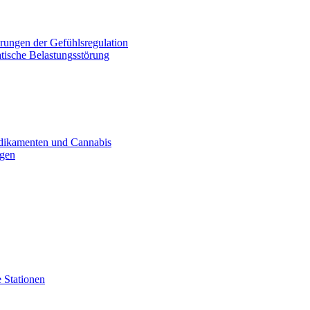
rungen der Gefühlsregulation
tische Belastungsstörung
dikamenten und Cannabis
ogen
 Stationen