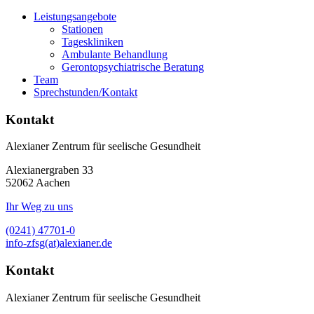
Leistungsangebote
Stationen
Tageskliniken
Ambulante Behandlung
Gerontopsychiatrische Beratung
Team
Sprechstunden/Kontakt
Kontakt
Alexianer Zentrum für seelische Gesundheit
Alexianergraben 33
52062
Aachen
Ihr Weg zu uns
(0241) 47701-0
info-zfsg(at)alexianer.de
Kontakt
Alexianer Zentrum für seelische Gesundheit