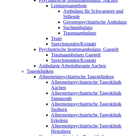
Psychiatrische Institutsambulanz, Aachen
Leistungsangebote
Ambulanz für Schwangere und
Stillende
Gerontopsychiatrische Ambulanz
Suchtambulanz
Traumaambulanz
Team
Sprechstunden/Kontakt
Psychiatrische Institutsambulanz, Gangelt
Traumaambulanz Gangelt
Sprechstunden/Kontakt
Ambulante Arbeitstherapie Aachen
Tageskliniken
Allgemeinpsychiatrische Tageskliniken
Allgemeinpsychiatrische Tagesklinik
Aachen
Allgemeinpsychiatrische Tagesklinik
Simmerath
Allgemeinpsychiatrische Tagesklinik
Stolberg
Allgemeinpsychiatrische Tagesklinik
Erkelenz
Allgemeinpsychiatrische Tagesklinik
Heinsberg