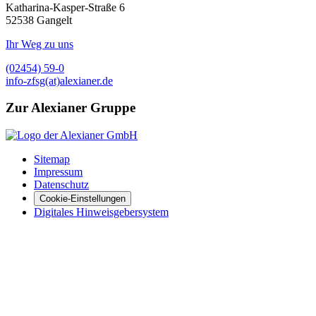
Katharina-Kasper-Straße 6
52538
Gangelt
Ihr Weg zu uns
(02454) 59-0
info-zfsg(at)alexianer.de
Zur Alexianer Gruppe
Sitemap
Impressum
Datenschutz
Cookie-Einstellungen
Digitales Hinweisgebersystem