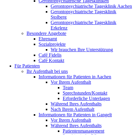
Gerontopsychiatrische Tageskliniken
Gerontopsychiatrische Tagesklinik Aachen
Gerontopsychiatrische Tagesklinik
Stolberg
Gerontopsychiatrische Tagesklinik
Erkelenz
Besondere Angebote
Ehrenamt
Sozialprojekte
Wir brauchen Ihre Unterstützung
Café Fidelis
Café Kontakt
Für Patienten
Ihr Aufenthalt bei uns
Informationen für Patienten in Aachen
Vor Ihrem Aufenthalt
Team
Sprechstunden/Kontakt
Erforderliche Unterlagen
Während Ihres Aufenthalts
Nach Ihrem Aufenthalt
Informationen für Patienten in Gangelt
Vor Ihrem Aufenthalt
Während Ihres Aufenthalts
Patientenmanagement