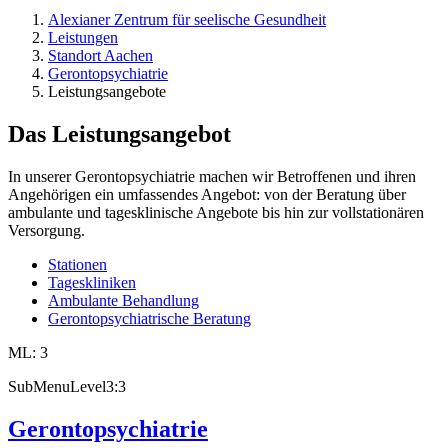
Alexianer Zentrum für seelische Gesundheit
Leistungen
Standort Aachen
Gerontopsychiatrie
Leistungsangebote
Das Leistungsangebot
In unserer Gerontopsychiatrie machen wir Betroffenen und ihren
Angehörigen ein umfassendes Angebot: von der Beratung über
ambulante und tagesklinische Angebote bis hin zur vollstationären
Versorgung.
Stationen
Tageskliniken
Ambulante Behandlung
Gerontopsychiatrische Beratung
ML: 3
SubMenuLevel3:3
Gerontopsychiatrie