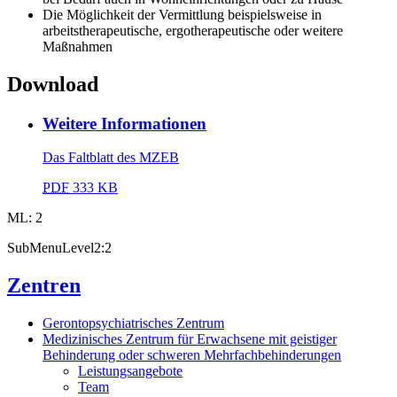
Die Möglichkeit der Vermittlung beispielsweise in
arbeitstherapeutische, ergotherapeutische oder weitere
Maßnahmen
Download
Weitere Informationen
Das Faltblatt des MZEB
PDF
333 KB
ML: 2
SubMenuLevel2:2
Zentren
Gerontopsychiatrisches Zentrum
Medizinisches Zentrum für Erwachsene mit geistiger
Behinderung oder schweren Mehrfachbehinderungen
Leistungsangebote
Team