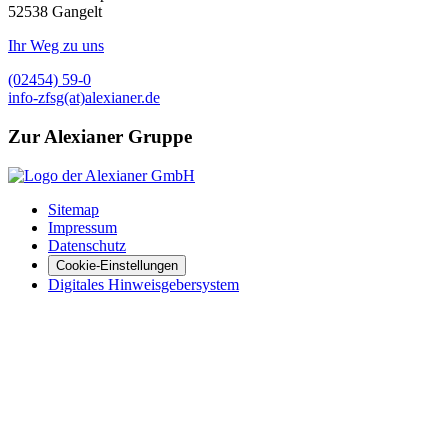
52538
Gangelt
Ihr Weg zu uns
(02454) 59-0
info-zfsg(at)alexianer.de
Zur Alexianer Gruppe
Sitemap
Impressum
Datenschutz
Cookie-Einstellungen
Digitales Hinweisgebersystem