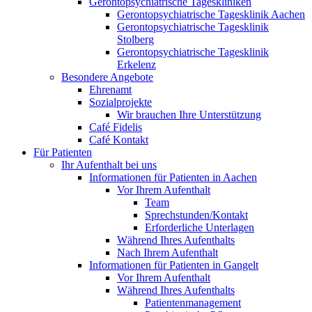
Gerontopsychiatrische Tageskliniken
Gerontopsychiatrische Tagesklinik Aachen
Gerontopsychiatrische Tagesklinik
Stolberg
Gerontopsychiatrische Tagesklinik
Erkelenz
Besondere Angebote
Ehrenamt
Sozialprojekte
Wir brauchen Ihre Unterstützung
Café Fidelis
Café Kontakt
Für Patienten
Ihr Aufenthalt bei uns
Informationen für Patienten in Aachen
Vor Ihrem Aufenthalt
Team
Sprechstunden/Kontakt
Erforderliche Unterlagen
Während Ihres Aufenthalts
Nach Ihrem Aufenthalt
Informationen für Patienten in Gangelt
Vor Ihrem Aufenthalt
Während Ihres Aufenthalts
Patientenmanagement