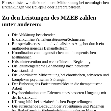
Ebenso leisten wir die koordinierte Mitbetreuung bei neurologischen
Erkrankungen wie Epilepsie oder Zerebralparesen.
Zu den Leistungen des MZEB zählen
unter anderem:
Die Abklärung bestehender
Erkrankungen/Verhaltensstörungen/Schmerzen
Ein spezialisiertes und individualisiertes Angebot durch ein
multiprofessionelles Behandlerteam
Koordination von diagnostischen und therapeutischen
Maßnahmen
Krisenintervention und weiterführende Begleitung
Die leitliniengerechte Behandlung nach neuestem
Fachstandard
Die koordinierte Mitbetreuung bei chronischen, schweren und
komplexen psychischen Störungen
Der Einbezug des Patientenumfeldes in die therapeutische
Arbeit
Psychoedukation zum Erlernen eines besseren Umgangs mit
der Erkrankung
Klärungshilfe bei sozialrechtlichen Fragestellungen
Die aufsuchende Betreuung der Patientinnen und Patienten
bei Bedarf auch in Wohneinrichtungen oder zu Hause