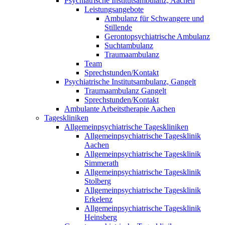
Psychiatrische Institutsambulanz, Aachen
Leistungsangebote
Ambulanz für Schwangere und
Stillende
Gerontopsychiatrische Ambulanz
Suchtambulanz
Traumaambulanz
Team
Sprechstunden/Kontakt
Psychiatrische Institutsambulanz, Gangelt
Traumaambulanz Gangelt
Sprechstunden/Kontakt
Ambulante Arbeitstherapie Aachen
Tageskliniken
Allgemeinpsychiatrische Tageskliniken
Allgemeinpsychiatrische Tagesklinik
Aachen
Allgemeinpsychiatrische Tagesklinik
Simmerath
Allgemeinpsychiatrische Tagesklinik
Stolberg
Allgemeinpsychiatrische Tagesklinik
Erkelenz
Allgemeinpsychiatrische Tagesklinik
Heinsberg