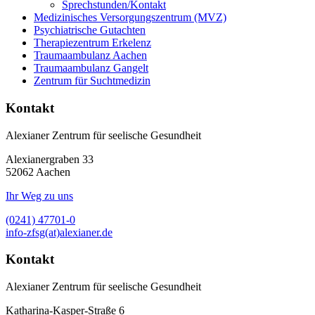
Sprechstunden/Kontakt
Medizinisches Versorgungszentrum (MVZ)
Psychiatrische Gutachten
Therapiezentrum Erkelenz
Traumaambulanz Aachen
Traumaambulanz Gangelt
Zentrum für Suchtmedizin
Kontakt
Alexianer Zentrum für seelische Gesundheit
Alexianergraben 33
52062
Aachen
Ihr Weg zu uns
(0241) 47701-0
info-zfsg(at)alexianer.de
Kontakt
Alexianer Zentrum für seelische Gesundheit
Katharina-Kasper-Straße 6