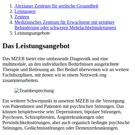
Alexianer Zentrum für seelische Gesundheit
Leistungen
Zentren
Medizinisches Zentrum für Erwachsene mit geistiger
Behinderung oder schweren Mehrfachbehinderungen
Leistungsangebote
Das Leistungsangebot
Das MZEB bietet eine umfassende Diagnostik und eine
multimodale, an den individuellen Bedürfnissen ausgerichtete
Therapie und Betreuung an. Bei Bedarf überweisen wir an weitere
Fachdisziplinen, mit denen wir in einem Netzwerk eng
zusammenarbeiten.
Ein weiterer Schwerpunkt in unserem MZEB ist die Versorgung
von Patientinnen und Patienten mit psychischen Störungen. Das
können beispielsweise sein: Depressionen, bipolare Störungen,
Psychosen, Schizophrenien, Angsterkrankungen oder
Persönlichkeitsstörungen, aber auch organisch bedingte psychische
Störungen, Gedächtnisstörungen oder Demenzerkrankungen.