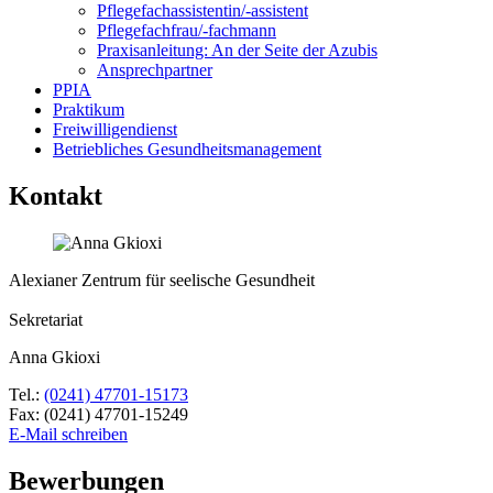
Pflegefachassistentin/-assistent
Pflegefachfrau/-fachmann
Praxisanleitung: An der Seite der Azubis
Ansprechpartner
PPIA
Praktikum
Freiwilligendienst
Betriebliches Gesundheitsmanagement
Kontakt
Alexianer Zentrum für seelische Gesundheit
Sekretariat
Anna Gkioxi
Tel.:
(0241) 47701-15173
Fax: (0241) 47701-15249
E-Mail schreiben
Bewerbungen