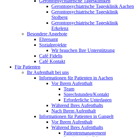
Gerontopsychiatrische Tageskliniken
Gerontopsychiatrische Tagesklinik Aachen
Gerontopsychiatrische Tagesklinik
Stolberg
Gerontopsychiatrische Tagesklinik
Erkelenz
Besondere Angebote
Ehrenamt
Sozialprojekte
Wir brauchen Ihre Unterstützung
Café Fidelis
Café Kontakt
Für Patienten
Ihr Aufenthalt bei uns
Informationen für Patienten in Aachen
Vor Ihrem Aufenthalt
Team
Sprechstunden/Kontakt
Erforderliche Unterlagen
Während Ihres Aufenthalts
Nach Ihrem Aufenthalt
Informationen für Patienten in Gangelt
Vor Ihrem Aufenthalt
Während Ihres Aufenthalts
Patientenmanagement