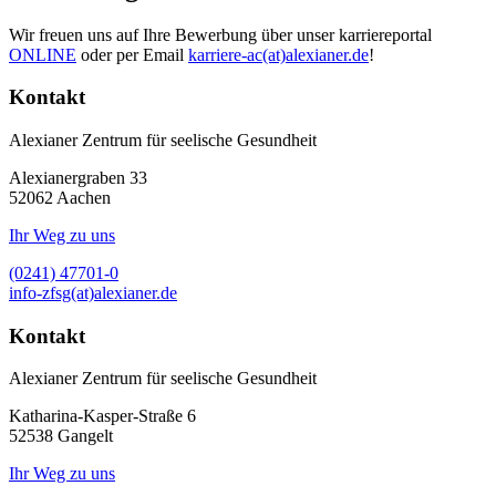
Wir freuen uns auf Ihre Bewerbung über unser karriereportal
ONLINE
oder per Email
karriere-ac(at)alexianer.de
!
Kontakt
Alexianer Zentrum für seelische Gesundheit
Alexianergraben 33
52062
Aachen
Ihr Weg zu uns
(0241) 47701-0
info-zfsg(at)alexianer.de
Kontakt
Alexianer Zentrum für seelische Gesundheit
Katharina-Kasper-Straße 6
52538
Gangelt
Ihr Weg zu uns