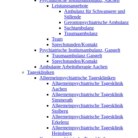
Psychiatrische Institutsambulanz, Aachen
Leistungsangebote
Ambulanz für Schwangere und
Stillende
Gerontopsychiatrische Ambulanz
Suchtambulanz
Traumaambulanz
Team
Sprechstunden/Kontakt
Psychiatrische Institutsambulanz, Gangelt
Traumaambulanz Gangelt
Sprechstunden/Kontakt
Ambulante Arbeitstherapie Aachen
Tageskliniken
Allgemeinpsychiatrische Tageskliniken
Allgemeinpsychiatrische Tagesklinik
Aachen
Allgemeinpsychiatrische Tagesklinik
Simmerath
Allgemeinpsychiatrische Tagesklinik
Stolberg
Allgemeinpsychiatrische Tagesklinik
Erkelenz
Allgemeinpsychiatrische Tagesklinik
Heinsberg