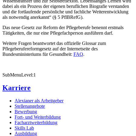
Wissenstransfer und zur Selbstreflexion. Lebenslanges Lernen wird
dabei als ein Prozess der eigenen beruflichen Biografie verstanden
und die fortlaufende persönliche und fachliche Weiterentwicklung
als notwendig anerkannt“ (§ 5 PflBRefG).
Das neue Gesetz zur Reform der Pflegeberufe benennt erstmals
Tätigkeiten, die nur eine Pflegefachperson ausführen darf.
Weitere Fragen beantwortet das offizielle Glossar zum
Pflegeberufereformgesetz auf der Internetseite des
Bundesministeriums für Gesundheit:
FAQ
.
SubMenuLevel:1
Karriere
Alexianer als Arbeitgeber
Stellenangebote
Bewerbung
Fort- und Weiterbildung
Facharztweiterbildung
Skills Lab
Ausbildung