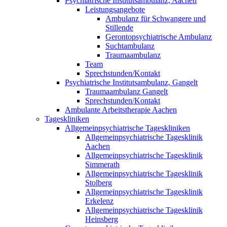
Psychiatrische Institutsambulanz, Aachen
Leistungsangebote
Ambulanz für Schwangere und
Stillende
Gerontopsychiatrische Ambulanz
Suchtambulanz
Traumaambulanz
Team
Sprechstunden/Kontakt
Psychiatrische Institutsambulanz, Gangelt
Traumaambulanz Gangelt
Sprechstunden/Kontakt
Ambulante Arbeitstherapie Aachen
Tageskliniken
Allgemeinpsychiatrische Tageskliniken
Allgemeinpsychiatrische Tagesklinik
Aachen
Allgemeinpsychiatrische Tagesklinik
Simmerath
Allgemeinpsychiatrische Tagesklinik
Stolberg
Allgemeinpsychiatrische Tagesklinik
Erkelenz
Allgemeinpsychiatrische Tagesklinik
Heinsberg