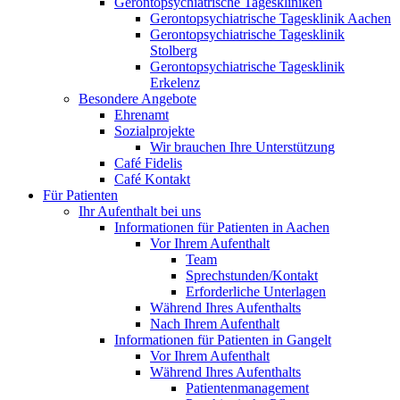
Gerontopsychiatrische Tageskliniken
Gerontopsychiatrische Tagesklinik Aachen
Gerontopsychiatrische Tagesklinik
Stolberg
Gerontopsychiatrische Tagesklinik
Erkelenz
Besondere Angebote
Ehrenamt
Sozialprojekte
Wir brauchen Ihre Unterstützung
Café Fidelis
Café Kontakt
Für Patienten
Ihr Aufenthalt bei uns
Informationen für Patienten in Aachen
Vor Ihrem Aufenthalt
Team
Sprechstunden/Kontakt
Erforderliche Unterlagen
Während Ihres Aufenthalts
Nach Ihrem Aufenthalt
Informationen für Patienten in Gangelt
Vor Ihrem Aufenthalt
Während Ihres Aufenthalts
Patientenmanagement