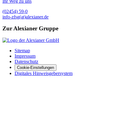
Ihr Weg zu uns
(02454) 59-0
info-zfsg(at)alexianer.de
Zur Alexianer Gruppe
Sitemap
Impressum
Datenschutz
Cookie-Einstellungen
Digitales Hinweisgebersystem