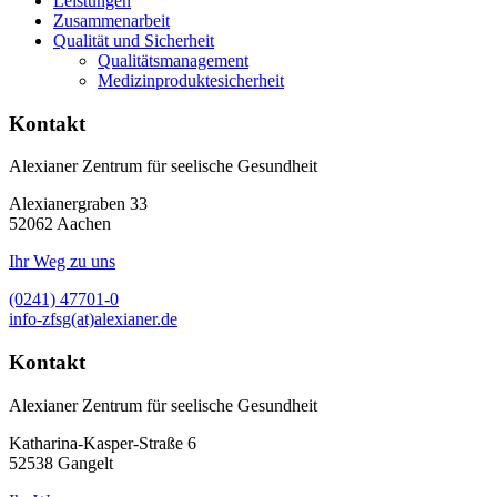
Leistungen
Zusammenarbeit
Qualität und Sicherheit
Qualitätsmanagement
Medizinproduktesicherheit
Kontakt
Alexianer Zentrum für seelische Gesundheit
Alexianergraben 33
52062
Aachen
Ihr Weg zu uns
(0241) 47701-0
info-zfsg(at)alexianer.de
Kontakt
Alexianer Zentrum für seelische Gesundheit
Katharina-Kasper-Straße 6
52538
Gangelt