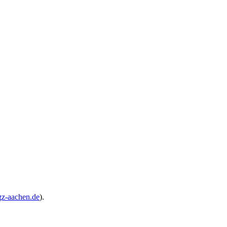
z-aachen.de
).