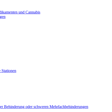
dikamenten und Cannabis
ogen
 Stationen
iger Behinderung oder schweren Mehrfachbehinderungen