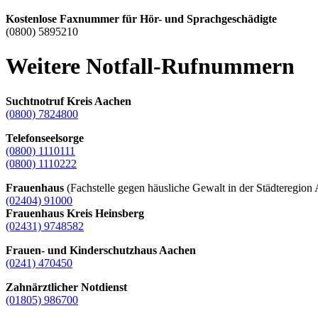
Kostenlose Faxnummer für Hör- und Sprachgeschädigte
(0800) 5895210
Weitere Notfall-Rufnummern
Suchtnotruf Kreis Aachen
(0800) 7824800
Telefonseelsorge
(0800) 1110111
(0800) 1110222
Frauenhaus
(Fachstelle gegen häusliche Gewalt in der Städteregion
(02404) 91000
Frauenhaus Kreis Heinsberg
(02431) 9748582
Frauen- und Kinderschutzhaus Aachen
(0241) 470450
Zahnärztlicher Notdienst
(01805) 986700