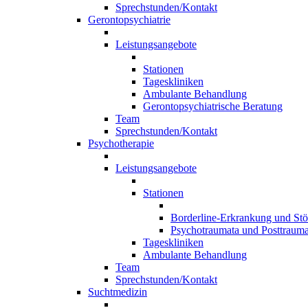
Sprechstunden/Kontakt
Gerontopsychiatrie
Leistungsangebote
Stationen
Tageskliniken
Ambulante Behandlung
Gerontopsychiatrische Beratung
Team
Sprechstunden/Kontakt
Psychotherapie
Leistungsangebote
Stationen
Borderline-Erkrankung und Stö
Psychotraumata und Posttrauma
Tageskliniken
Ambulante Behandlung
Team
Sprechstunden/Kontakt
Suchtmedizin