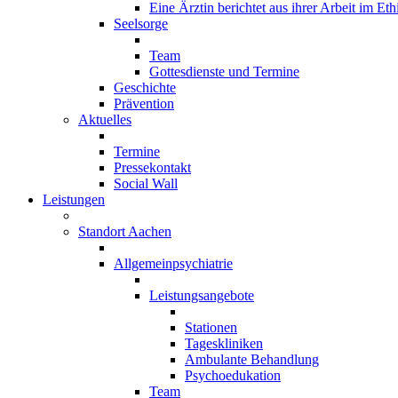
Eine Ärztin berichtet aus ihrer Arbeit im Et
Seelsorge
Team
Gottesdienste und Termine
Geschichte
Prävention
Aktuelles
Termine
Pressekontakt
Social Wall
Leistungen
Standort Aachen
Allgemeinpsychiatrie
Leistungsangebote
Stationen
Tageskliniken
Ambulante Behandlung
Psychoedukation
Team