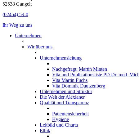
52538 Gangelt
(02454) 59-0
Ihr Weg zu uns
Unternehmen
Wir über uns
Unternehmensleitung
Nachgefragt: Martin Minten
Vita und Publikationsliste PD Dr. med. Mic
Vita Martin Fuchs
Vita Dominik Dautzenberg
Unternehmen und Struktur
Die Welt der Alexianer
Qualität und Transparenz
Patientensicherheit
Hygiene
Leitbild und Charta
Ethik