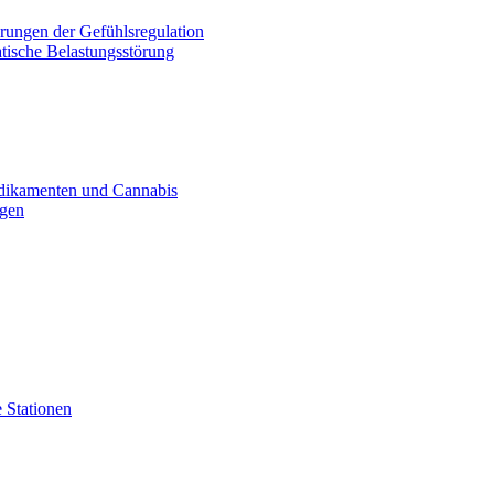
rungen der Gefühlsregulation
tische Belastungsstörung
dikamenten und Cannabis
ogen
 Stationen