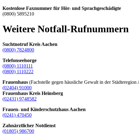
Kostenlose Faxnummer für Hör- und Sprachgeschädigte
(0800) 5895210
Weitere Notfall-Rufnummern
Suchtnotruf Kreis Aachen
(0800) 7824800
Telefonseelsorge
(0800) 1110111
(0800) 1110222
Frauenhaus
(Fachstelle gegen häusliche Gewalt in der Städteregion
(02404) 91000
Frauenhaus Kreis Heinsberg
(02431) 9748582
Frauen- und Kinderschutzhaus Aachen
(0241) 470450
Zahnärztlicher Notdienst
(01805) 986700