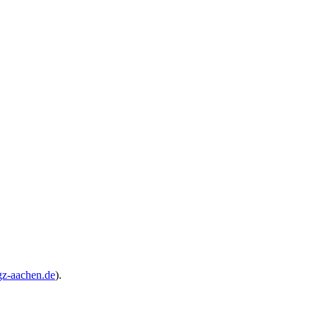
z-aachen.de
).