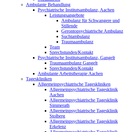
Ambulante Behandlung
Psychiatrische Institutsambulanz, Aachen
Leistungsangebote
Ambulanz für Schwangere und
Stillende
Gerontopsychiatrische Ambulanz
Suchtambulanz
Traumaambulanz
Team
Sprechstunden/Kontakt
Psychiatrische Institutsambulanz, Gangelt
Traumaambulanz Gangelt
Sprechstunden/Kontakt
Ambulante Arbeitstherapie Aachen
Tageskliniken
Allgemeinpsychiatrische Tageskliniken
Allgemeinpsychiatrische Tagesklinik
Aachen
Allgemeinpsychiatrische Tagesklinik
Simmerath
Allgemeinpsychiatrische Tagesklinik
Stolberg
Allgemeinpsychiatrische Tagesklinik
Erkelenz
Allgemeinpsychiatrische Tagesklinik