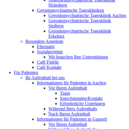
Heinsberg
Gerontopsychiatrische Tageskliniken
Gerontopsychiatrische Tagesklinik Aachen
Gerontopsychiatrische Tagesklinik
Stolberg
Gerontopsychiatrische Tagesklinik
Erkelenz
Besondere Angebote
Ehrenamt
Sozialprojekte
Wir brauchen Ihre Unterstützung
Café Fidelis
Café Kontakt
Für Patienten
Ihr Aufenthalt bei uns
Informationen für Patienten in Aachen
Vor Ihrem Aufenthalt
Team
Sprechstunden/Kontakt
Erforderliche Unterlagen
Während Ihres Aufenthalts
Nach Ihrem Aufenthalt
Informationen für Patienten in Gangelt
Vor Ihrem Aufenthalt