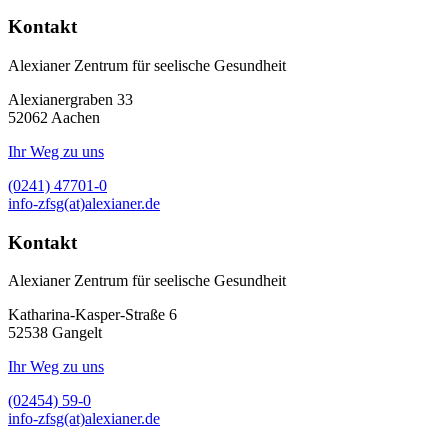
Kontakt
Alexianer Zentrum für seelische Gesundheit
Alexianergraben 33
52062
Aachen
Ihr Weg zu uns
(0241) 47701-0
info-zfsg(at)alexianer.de
Kontakt
Alexianer Zentrum für seelische Gesundheit
Katharina-Kasper-Straße 6
52538
Gangelt
Ihr Weg zu uns
(02454) 59-0
info-zfsg(at)alexianer.de