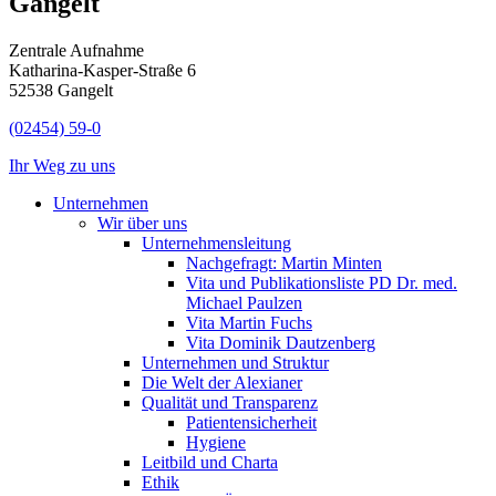
Gangelt
Zentrale Aufnahme
Katharina-Kasper-Straße 6
52538 Gangelt
(02454) 59-0
Ihr Weg zu uns
Unternehmen
Wir über uns
Unternehmensleitung
Nachgefragt: Martin Minten
Vita und Publikationsliste PD Dr. med.
Michael Paulzen
Vita Martin Fuchs
Vita Dominik Dautzenberg
Unternehmen und Struktur
Die Welt der Alexianer
Qualität und Transparenz
Patientensicherheit
Hygiene
Leitbild und Charta
Ethik