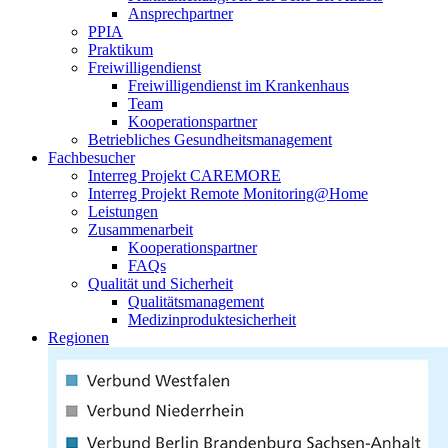
Ansprechpartner
PPIA
Praktikum
Freiwilligendienst
Freiwilligendienst im Krankenhaus
Team
Kooperationspartner
Betriebliches Gesundheitsmanagement
Fachbesucher
Interreg Projekt CAREMORE
Interreg Projekt Remote Monitoring@Home
Leistungen
Zusammenarbeit
Kooperationspartner
FAQs
Qualität und Sicherheit
Qualitätsmanagement
Medizinproduktesicherheit
Regionen