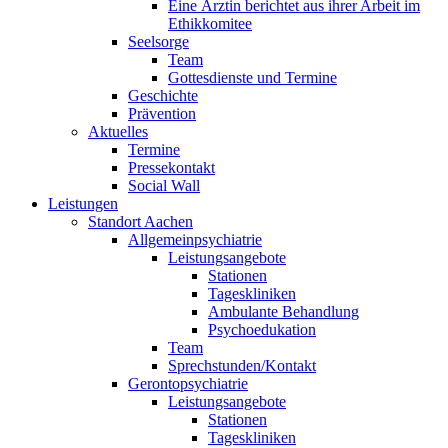
Eine Ärztin berichtet aus ihrer Arbeit im
Ethikkomitee
Seelsorge
Team
Gottesdienste und Termine
Geschichte
Prävention
Aktuelles
Termine
Pressekontakt
Social Wall
Leistungen
Standort Aachen
Allgemeinpsychiatrie
Leistungsangebote
Stationen
Tageskliniken
Ambulante Behandlung
Psychoedukation
Team
Sprechstunden/Kontakt
Gerontopsychiatrie
Leistungsangebote
Stationen
Tageskliniken