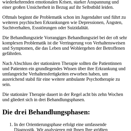
wiederkehrenden emotionalen Krisen, starker Anspannung und
einer großen Unsicherheit in Bezug auf ihr Selbstbild leiden.
Oftmals beginnt die Problematik schon im Jugendalter und führt zu
weiteren psychischen Erkrankungen wie Depressionen, Ängsten,
Suchtverhalten, Essstörungen oder Suizidalität.
Die Behandlungsziele
Vorrangiges Behandlungsziel bei der oft sehr
komplexen Problematik ist die Verringerung von Verhaltensweisen
und Symptomen, die das Leben und Wohlergehen der Betroffenen
gefährden.
Nach Abschluss der stationären Therapie sollten die Patientinnen
und Patienten ein grundlegendes Wissen über ihre Erkrankung und
umfangreiche Verhaltensfertigkeiten erworben haben, um
ausreichend stabil für eine weitere ambulante Psychotherapie zu
sein.
Die stationäre Therapie dauert in der Regel acht bis zehn Wochen
und gliedert sich in drei Behandlungsphasen.
Die drei Behandlungsphasen:
In der Orientierungsphase erfolgt eine umfassende
Diagnostik. Wir analysieren mit Ihnen Ihre größten