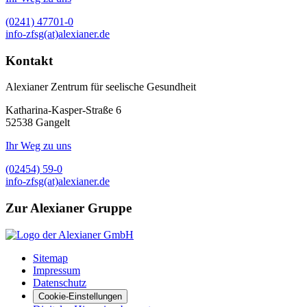
(0241) 47701-0
info-zfsg(at)alexianer.de
Kontakt
Alexianer Zentrum für seelische Gesundheit
Katharina-Kasper-Straße 6
52538
Gangelt
Ihr Weg zu uns
(02454) 59-0
info-zfsg(at)alexianer.de
Zur Alexianer Gruppe
Sitemap
Impressum
Datenschutz
Cookie-Einstellungen