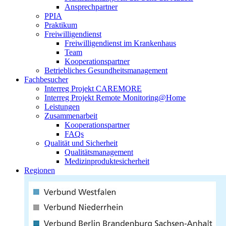
Ansprechpartner
PPIA
Praktikum
Freiwilligendienst
Freiwilligendienst im Krankenhaus
Team
Kooperationspartner
Betriebliches Gesundheitsmanagement
Fachbesucher
Interreg Projekt CAREMORE
Interreg Projekt Remote Monitoring@Home
Leistungen
Zusammenarbeit
Kooperationspartner
FAQs
Qualität und Sicherheit
Qualitätsmanagement
Medizinproduktesicherheit
Regionen