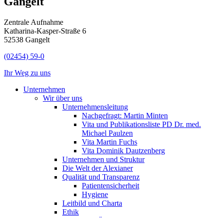
Gangelt
Zentrale Aufnahme
Katharina-Kasper-Straße 6
52538 Gangelt
(02454) 59-0
Ihr Weg zu uns
Unternehmen
Wir über uns
Unternehmensleitung
Nachgefragt: Martin Minten
Vita und Publikationsliste PD Dr. med.
Michael Paulzen
Vita Martin Fuchs
Vita Dominik Dautzenberg
Unternehmen und Struktur
Die Welt der Alexianer
Qualität und Transparenz
Patientensicherheit
Hygiene
Leitbild und Charta
Ethik