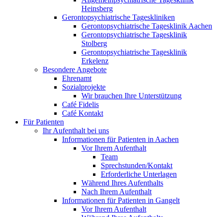
Heinsberg
Gerontopsychiatrische Tageskliniken
Gerontopsychiatrische Tagesklinik Aachen
Gerontopsychiatrische Tagesklinik
Stolberg
Gerontopsychiatrische Tagesklinik
Erkelenz
Besondere Angebote
Ehrenamt
Sozialprojekte
Wir brauchen Ihre Unterstützung
Café Fidelis
Café Kontakt
Für Patienten
Ihr Aufenthalt bei uns
Informationen für Patienten in Aachen
Vor Ihrem Aufenthalt
Team
Sprechstunden/Kontakt
Erforderliche Unterlagen
Während Ihres Aufenthalts
Nach Ihrem Aufenthalt
Informationen für Patienten in Gangelt
Vor Ihrem Aufenthalt