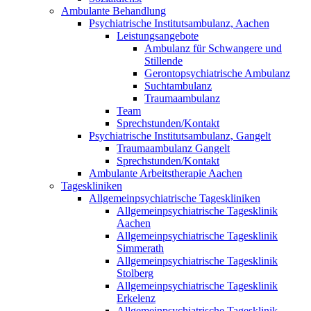
Ambulante Behandlung
Psychiatrische Institutsambulanz, Aachen
Leistungsangebote
Ambulanz für Schwangere und
Stillende
Gerontopsychiatrische Ambulanz
Suchtambulanz
Traumaambulanz
Team
Sprechstunden/Kontakt
Psychiatrische Institutsambulanz, Gangelt
Traumaambulanz Gangelt
Sprechstunden/Kontakt
Ambulante Arbeitstherapie Aachen
Tageskliniken
Allgemeinpsychiatrische Tageskliniken
Allgemeinpsychiatrische Tagesklinik
Aachen
Allgemeinpsychiatrische Tagesklinik
Simmerath
Allgemeinpsychiatrische Tagesklinik
Stolberg
Allgemeinpsychiatrische Tagesklinik
Erkelenz
Allgemeinpsychiatrische Tagesklinik