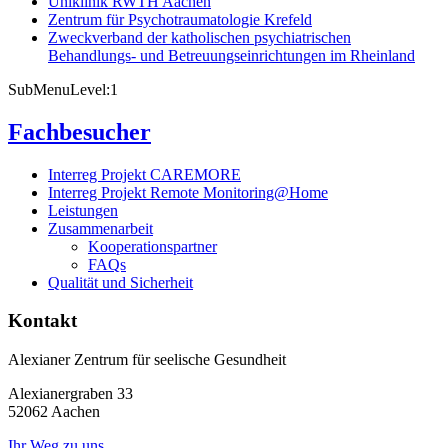
Uniklinik RWTH Aachen
Zentrum für Psychotraumatologie Krefeld
Zweckverband der katholischen psychiatrischen
Behandlungs- und Betreuungseinrichtungen im Rheinland
SubMenuLevel:1
Fachbesucher
Interreg Projekt CAREMORE
Interreg Projekt Remote Monitoring@Home
Leistungen
Zusammenarbeit
Kooperationspartner
FAQs
Qualität und Sicherheit
Kontakt
Alexianer Zentrum für seelische Gesundheit
Alexianergraben 33
52062
Aachen
Ihr Weg zu uns