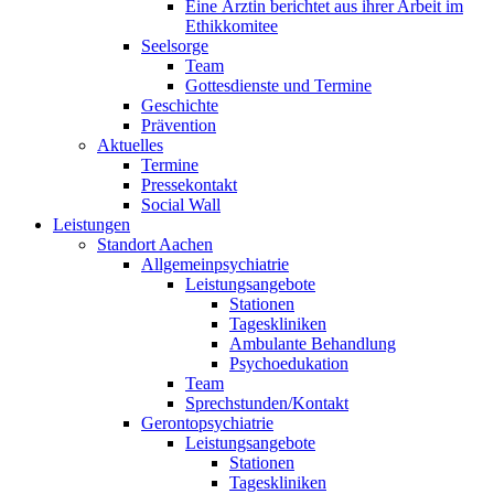
Eine Ärztin berichtet aus ihrer Arbeit im
Ethikkomitee
Seelsorge
Team
Gottesdienste und Termine
Geschichte
Prävention
Aktuelles
Termine
Pressekontakt
Social Wall
Leistungen
Standort Aachen
Allgemeinpsychiatrie
Leistungsangebote
Stationen
Tageskliniken
Ambulante Behandlung
Psychoedukation
Team
Sprechstunden/Kontakt
Gerontopsychiatrie
Leistungsangebote
Stationen
Tageskliniken